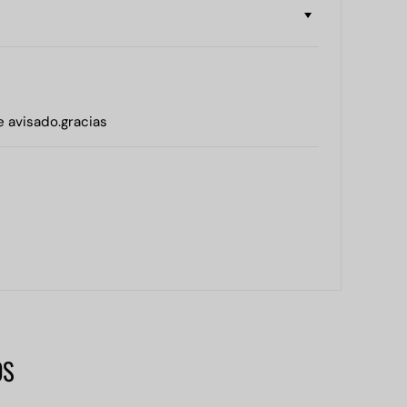
e avisado.gracias
OS