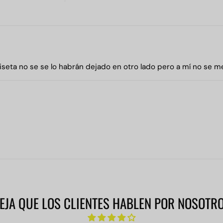
iseta no se se lo habrán dejado en otro lado pero a mí no se m
EJA QUE LOS CLIENTES HABLEN POR NOSOTR