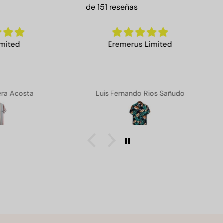
de 151 reseñas
Eremerus Limited
Lo
L
ta
Luis Fernando Rios Sañudo