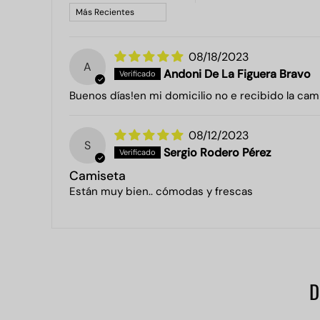
Sort by
08/18/2023
A
Andoni De La Figuera Bravo
Buenos días!en mi domicilio no e recibido la cam
08/12/2023
S
Sergio Rodero Pérez
Camiseta
Están muy bien.. cómodas y frescas
D