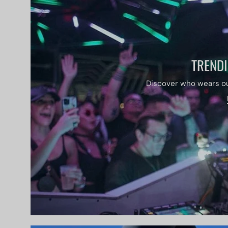
TRENDI
Discover who wears ou