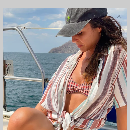
Clos
CAMISAS LOKAS ®
ABOUT US