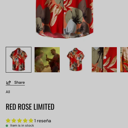
Share
All
RED ROSE LIMITED
1 reseña
Item is in stock