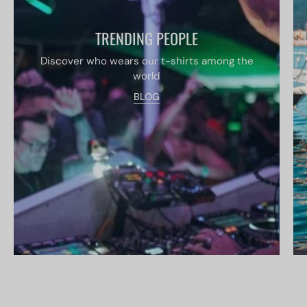
TRENDING PEOPLE
Discover who wears our t-shirts among the
world
BLOG